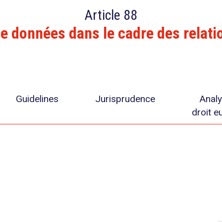
Article 88
e données dans le cadre des relatio
Guidelines
Jurisprudence
Analy
droit e