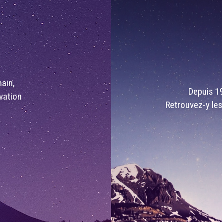
ain,
Depuis 19
ovation
Retrouvez-y les