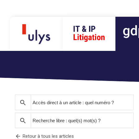
search
search
arrow_back
Retour à tous les articles